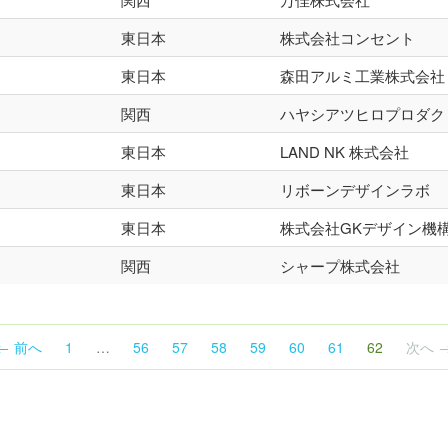
東日本
株式会社コンセント
東日本
森田アルミ工業株式会社
関西
ハヤシアツヒロプロダク
東日本
LAND NK 株式会社
東日本
リボーンデザインラボ
東日本
株式会社GKデザイン機
関西
シャープ株式会社
（こ
← 前へ
1
…
56
57
58
59
60
61
62
次へ 
の
ペ
ー
ジ）